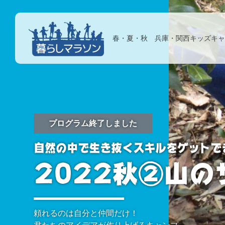
春・夏・秋 兵庫・関西キッズキャ
プログラム終了しました
自然の中で生き抜くスキルをゲットで
2022秋②山の
頼れるのは自分と仲間だけ！