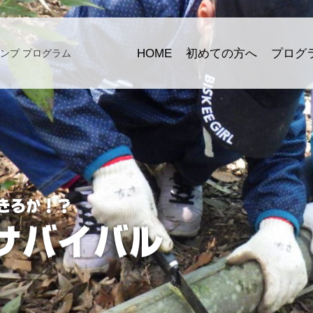
HOME
初めての方へ
プログ
ンプ プログラム
きるか！？
サバイバル