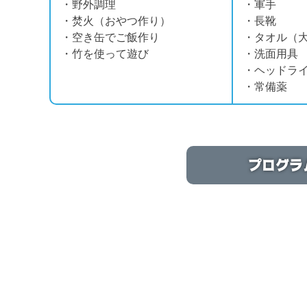
・野外調理
・軍手
・焚火（おやつ作り）
・長靴
・空き缶でご飯作り
・タオル（大
・竹を使って遊び
・洗面用具
・ヘッドラ
・常備薬
プログラ