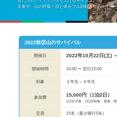
君たちのアイデアが作り上げるキャンプ。
全集中、山の呼吸！頭と体をフル回転させろ！！
2022秋②山のサバイバル
2022年10月22日(土) 
開催日
開催時間
10:00 〜 翌日15:00
対象
２年生～６年生
15,000円（1泊2日）
参加費
1日目夕食・2日目朝食・昼食・
定員
15名（最少催行5名）