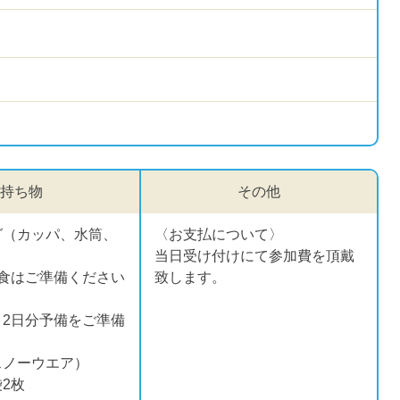
持ち物
その他
グ（カッパ、水筒、
〈お支払について〉
当日受け付けにて参加費を頂戴
食はご準備ください
致します。
2日分予備をご準備
スノーウエア）
2枚