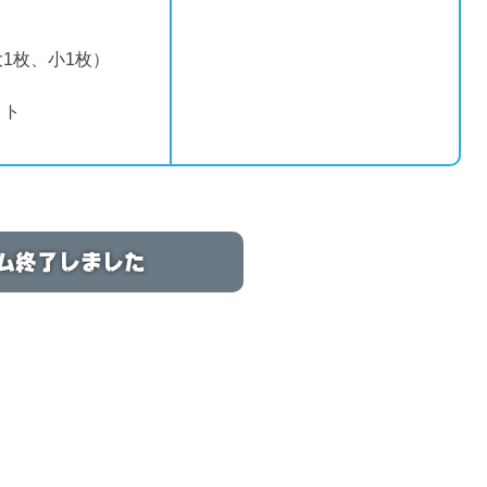
1枚、小1枚）
イト
ム終了しました