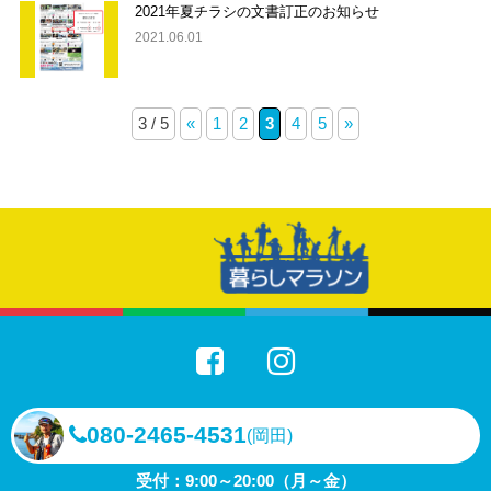
2021年夏チラシの文書訂正のお知らせ
2021.06.01
3 / 5
«
1
2
3
4
5
»
080-2465-4531
(岡田)
受付：9:00～20:00（月～金）